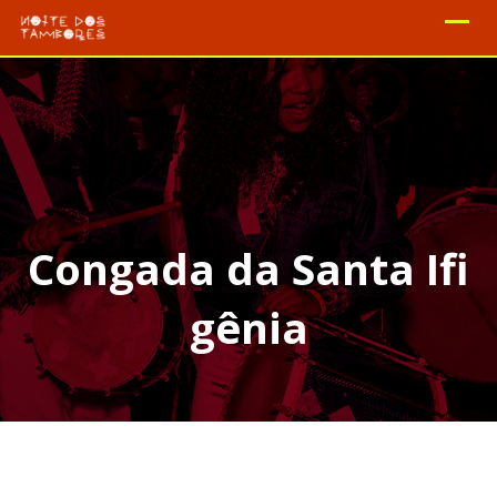
Congada da Santa Ifi
gênia