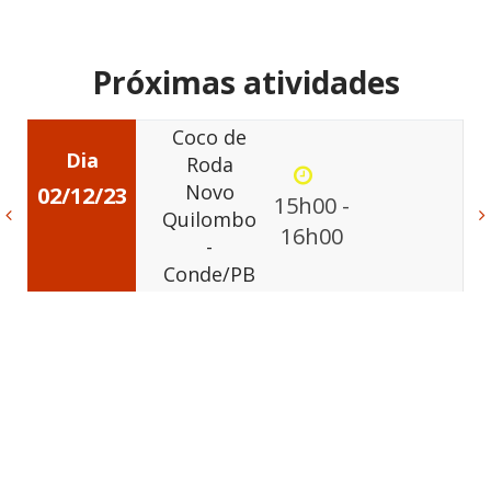
Próximas atividades
Coco de
Dia
Roda
Novo
02/12/23
0
15h00 -
Quilombo
16h00
-
Conde/PB